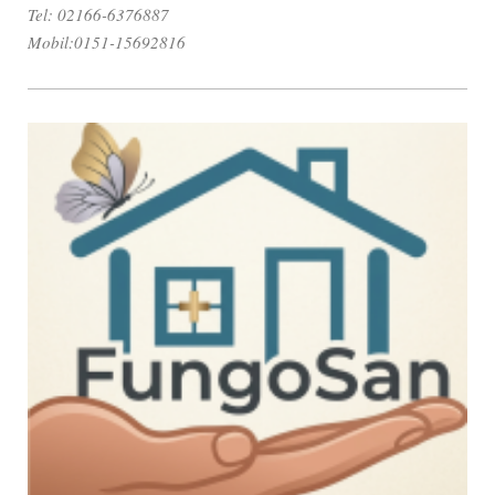
Tel: 02166-6376887
Mobil:0151-15692816