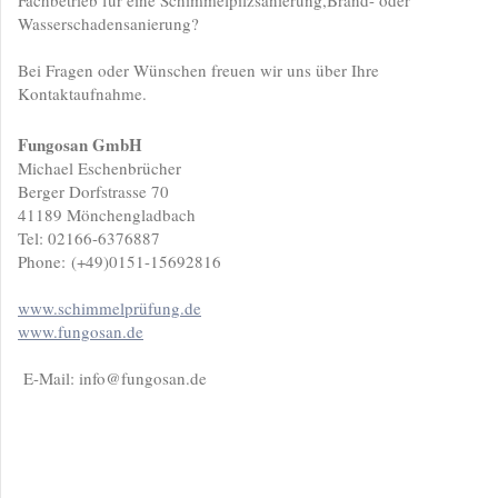
Fachbetrieb für eine Schimmelpilzsanierung,Brand- oder
Wasserschadensanierung?
Bei Fragen oder Wünschen freuen wir uns über Ihre
Kontaktaufnahme.
Fungosan GmbH
Michael Eschenbrücher
Berger Dorfstrasse 70
41189 Mönchengladbach
Tel: 02166-6376887
Phone: (+49)0151-15692816
www.schimmelprüfung.de
www.fungosan.de
E-Mail: info@fungosan.de