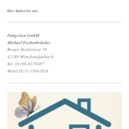
Hier finden Sie uns:
FungoSan GmbH
Michael Eschenbrücher
Berger Dorfstrasse 70
41189 Mönchengladbach
Tel: 02166-6376887
Mobil:0151-15692816